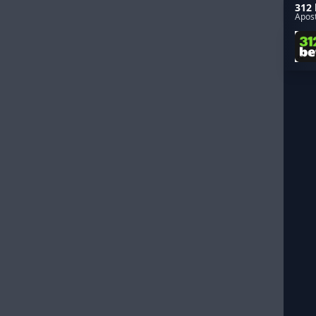
312 
Apost