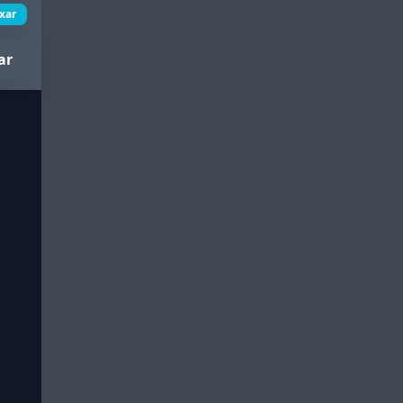
xar
ar