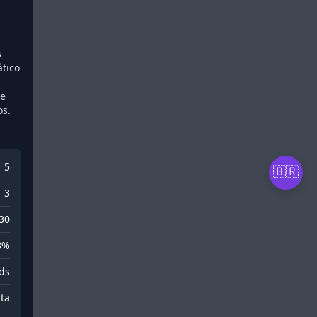
s
ático
ie
os.
5
🇧🇷
3
30
8%
ds
ta