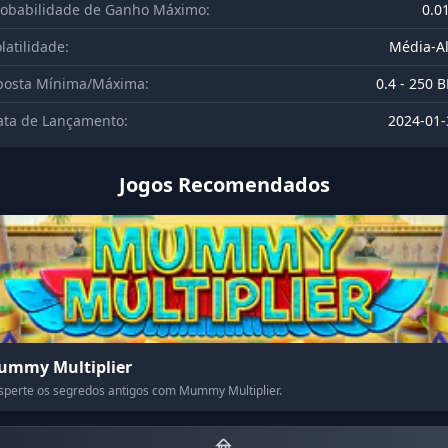
robabilidade de Ganho Máximo:
0.0
latilidade:
Média-Al
posta Mínima/Máxima:
0.4 - 250 
ata de Lançamento:
2024-01-
Jogos Recomendados
ummy Multiplier
perte os segredos antigos com Mummy Multiplier.