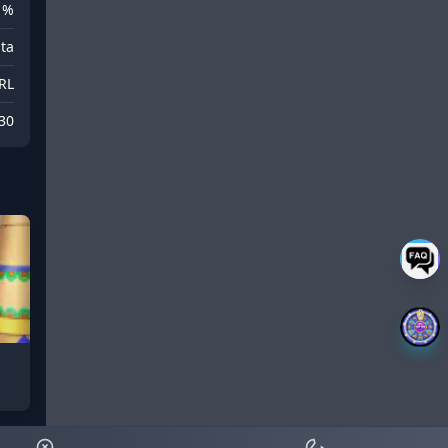
1%
ta
BRL
30