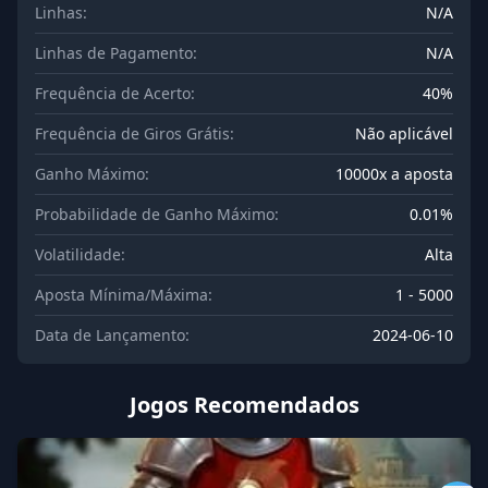
Linhas:
N/A
Linhas de Pagamento:
N/A
Frequência de Acerto:
40%
Frequência de Giros Grátis:
Não aplicável
Ganho Máximo:
10000x a aposta
Probabilidade de Ganho Máximo:
0.01%
Volatilidade:
Alta
Aposta Mínima/Máxima:
1 - 5000
Data de Lançamento:
2024-06-10
Jogos Recomendados