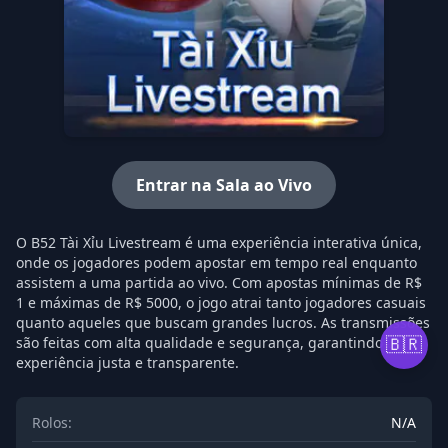
Entrar na Sala ao Vivo
O B52 Tài Xỉu Livestream é uma experiência interativa única,
onde os jogadores podem apostar em tempo real enquanto
assistem a uma partida ao vivo. Com apostas mínimas de R$
1 e máximas de R$ 5000, o jogo atrai tanto jogadores casuais
quanto aqueles que buscam grandes lucros. As transmissões
são feitas com alta qualidade e segurança, garantindo uma
🇧🇷
experiência justa e transparente.
Rolos:
N/A