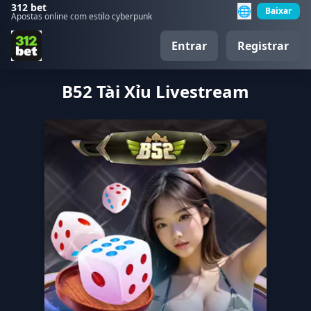
312 bet
🌐
Baixar
Apostas online com estilo cyberpunk
Entrar
Registrar
B52 Tài Xỉu Livestream