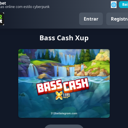
bet
🌐
Bai
as online com estilo cyberpunk
Entrar
Registr
Bass Cash Xup