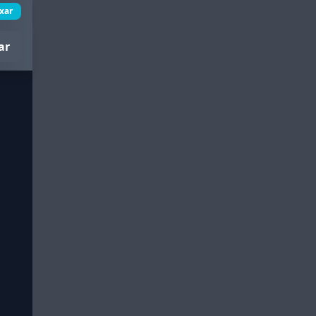
xar
ar