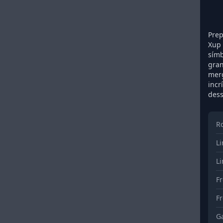
Prep
Xup 
símb
gran
mer
incr
dess
Ro
Li
L
Fr
Fr
G