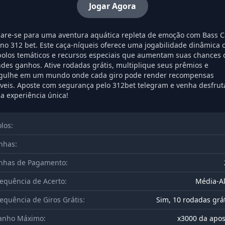
Jogar Agora
are-se para uma aventura aquática repleta de emoção com Bass 
no 312 bet. Este caça-níqueis oferece uma jogabilidade dinâmica
olos temáticos e recursos especiais que aumentam suas chances 
des ganhos. Ative rodadas grátis, multiplique seus prêmios e
gulhe em um mundo onde cada giro pode render recompensas
íveis. Aposte com segurança pelo 312bet telegram e venha desfrut
a experiência única!
los:
nhas:
inhas de Pagamento:
equência de Acerto:
Média-Al
equência de Giros Grátis:
Sim, 10 rodadas grá
anho Máximo:
x3000 da apos