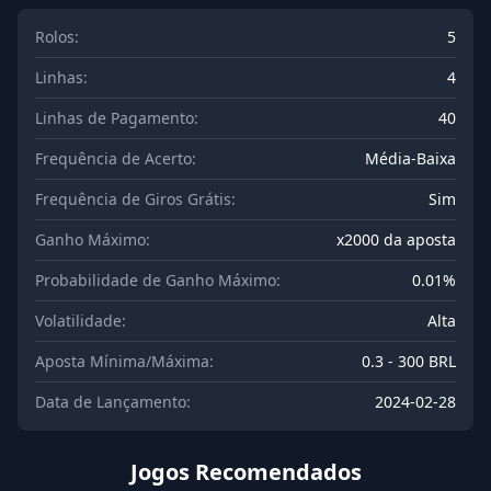
Rolos:
5
Linhas:
4
Linhas de Pagamento:
40
Frequência de Acerto:
Média-Baixa
Frequência de Giros Grátis:
Sim
Ganho Máximo:
x2000 da aposta
Probabilidade de Ganho Máximo:
0.01%
Volatilidade:
Alta
Aposta Mínima/Máxima:
0.3 - 300 BRL
Data de Lançamento:
2024-02-28
Jogos Recomendados