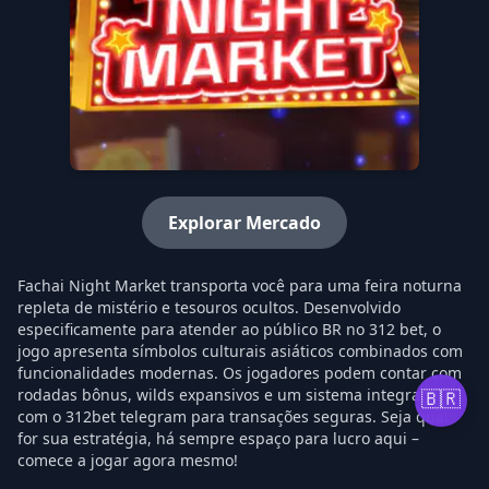
Explorar Mercado
Fachai Night Market transporta você para uma feira noturna
repleta de mistério e tesouros ocultos. Desenvolvido
especificamente para atender ao público BR no 312 bet, o
jogo apresenta símbolos culturais asiáticos combinados com
funcionalidades modernas. Os jogadores podem contar com
rodadas bônus, wilds expansivos e um sistema integrado
🇧🇷
com o 312bet telegram para transações seguras. Seja qual
for sua estratégia, há sempre espaço para lucro aqui –
comece a jogar agora mesmo!