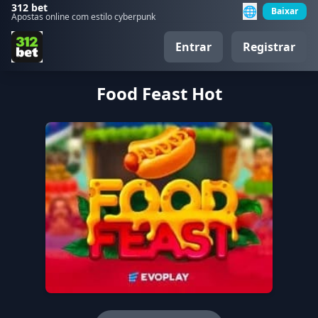
312 bet
🌐
Baixar
Apostas online com estilo cyberpunk
Entrar
Registrar
Food Feast Hot