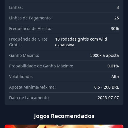
Linhas:
3
Linhas de Pagamento:
25
Frequência de Acerto:
30%
Frequência de Giros
10 rodadas grátis com wild
Grátis:
expansiva
Ganho Máximo:
5000x a aposta
Probabilidade de Ganho Máximo:
0.01%
Volatilidade:
Alta
Aposta Mínima/Máxima:
0.5 - 200 BRL
Data de Lançamento:
2025-07-07
Jogos Recomendados