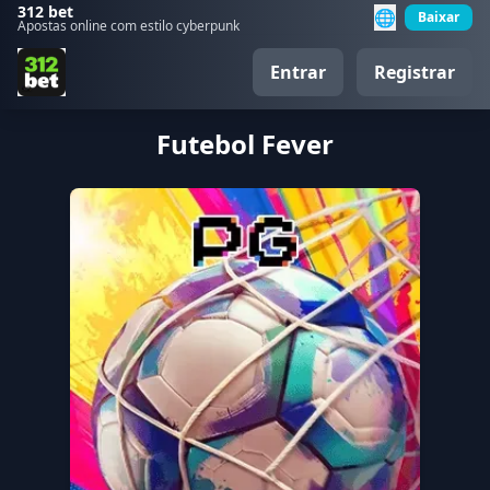
312 bet
🌐
Baixar
Apostas online com estilo cyberpunk
Entrar
Registrar
Futebol Fever