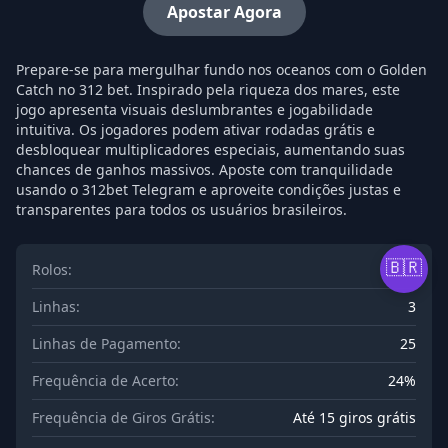
Apostar Agora
Prepare-se para mergulhar fundo nos oceanos com o Golden
Catch no 312 bet. Inspirado pela riqueza dos mares, este
jogo apresenta visuais deslumbrantes e jogabilidade
intuitiva. Os jogadores podem ativar rodadas grátis e
desbloquear multiplicadores especiais, aumentando suas
chances de ganhos massivos. Aposte com tranquilidade
usando o 312bet Telegram e aproveite condições justas e
transparentes para todos os usuários brasileiros.
🇧🇷
Rolos:
5
Linhas:
3
Linhas de Pagamento:
25
Frequência de Acerto:
24%
Frequência de Giros Grátis:
Até 15 giros grátis