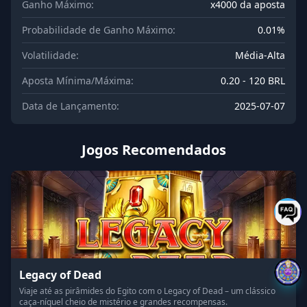
Ganho Máximo:
x4000 da aposta
Probabilidade de Ganho Máximo:
0.01%
Volatilidade:
Média-Alta
Aposta Mínima/Máxima:
0.20 - 120 BRL
Data de Lançamento:
2025-07-07
Jogos Recomendados
Legacy of Dead
Viaje até as pirâmides do Egito com o Legacy of Dead – um clássico
caça-níquel cheio de mistério e grandes recompensas.