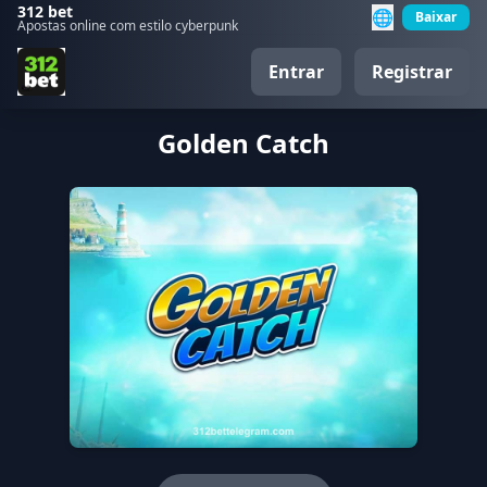
312 bet
🌐
Baixar
Apostas online com estilo cyberpunk
Entrar
Registrar
Golden Catch